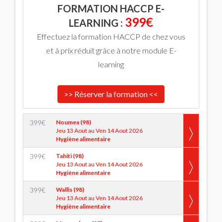
FORMATION HACCP E-
399€
LEARNING :
Effectuez la formation HACCP de chez vous
et à prix réduit grâce à notre module E-
learning
>> Réserver la formation <<
399
€
Noumea (98)
Jeu 13 Aout au Ven 14 Aout 2026
Hygiène alimentaire
399
€
Tahiti (98)
Jeu 13 Aout au Ven 14 Aout 2026
Hygiène alimentaire
399
€
Wallis (98)
Jeu 13 Aout au Ven 14 Aout 2026
Hygiène alimentaire