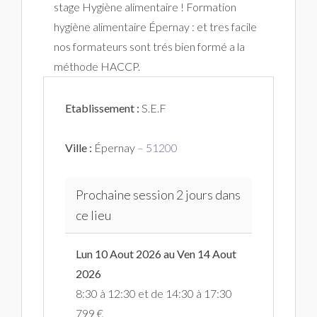
stage Hygiène alimentaire ! Formation
hygiène alimentaire Épernay : et tres facile
nos formateurs sont trés bien formé a la
méthode HACCP.
Etablissement :
S.E.F
Ville :
Épernay
– 51200
Prochaine session 2 jours dans
ce lieu
Lun 10 Aout 2026 au Ven 14 Aout
2026
8:30 à 12:30 et de 14:30 à 17:30
799 €