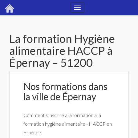
Toggle
navigation
La formation Hygiène
alimentaire HACCP à
Épernay – 51200
Nos formations dans
la ville de Épernay
Comment s'inscrire à la formation a la
formation hygiène alimentaire - HACCP en
France ?