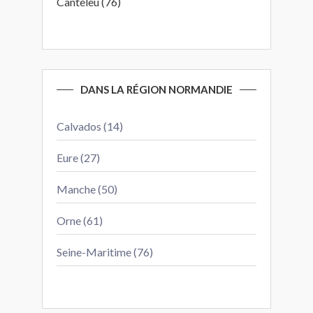
Canteleu (76)
DANS LA RÉGION NORMANDIE
Calvados (14)
Eure (27)
Manche (50)
Orne (61)
Seine-Maritime (76)