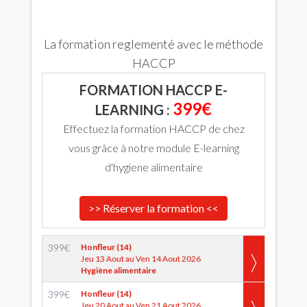
La formation reglementé avec le méthode
HACCP
FORMATION HACCP E-
399€
LEARNING :
Effectuez la formation HACCP de chez
vous grâce à notre module E-learning
d'hygiene alimentaire
>> Réserver la formation <<
399
€
Honfleur (14)
Jeu 13 Aout au Ven 14 Aout 2026
Hygiène alimentaire
399
€
Honfleur (14)
Jeu 20 Aout au Ven 21 Aout 2026