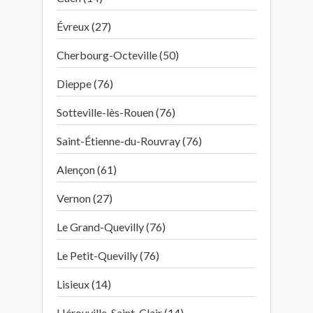
Évreux (27)
Cherbourg-Octeville (50)
Dieppe (76)
Sotteville-lès-Rouen (76)
Saint-Étienne-du-Rouvray (76)
Alençon (61)
Vernon (27)
Le Grand-Quevilly (76)
Le Petit-Quevilly (76)
Lisieux (14)
Hérouville-Saint-Clair (14)