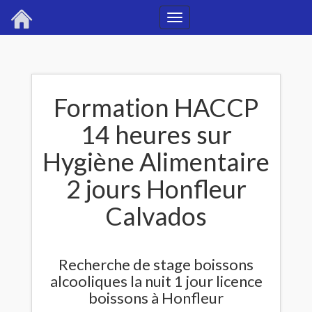
Toggle
navigation
Formation HACCP
14 heures sur
Hygiène Alimentaire
2 jours Honfleur
Calvados
Recherche de stage boissons
alcooliques la nuit 1 jour licence
boissons à Honfleur