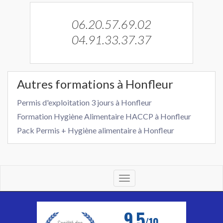
06.20.57.69.02
04.91.33.37.37
Autres formations à Honfleur
Permis d'exploitation 3 jours à Honfleur
Formation Hygiène Alimentaire HACCP à Honfleur
Pack Permis + Hygiène alimentaire à Honfleur
Toggle
navigation