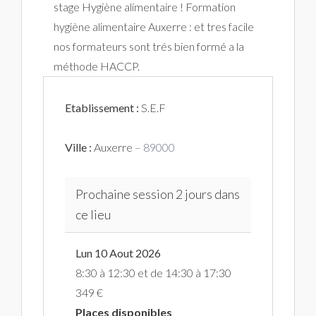
stage Hygiène alimentaire ! Formation
hygiène alimentaire Auxerre : et tres facile
nos formateurs sont trés bien formé a la
méthode HACCP.
Etablissement :
S.E.F
Ville :
Auxerre
– 89000
Prochaine session 2 jours dans
ce lieu
Lun 10 Aout 2026
8:30 à 12:30 et de 14:30 à 17:30
349 €
Places disponibles