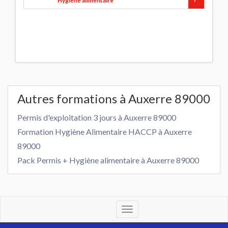
Hygiène alimentaire
Autres formations à Auxerre 89000
Permis d'exploitation 3 jours à Auxerre 89000
Formation Hygiène Alimentaire HACCP à Auxerre
89000
Pack Permis + Hygiène alimentaire à Auxerre 89000
Toggle
navigation