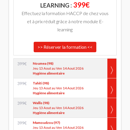
399€
LEARNING :
Effectuez la formation HACCP de chez vous
et à prix réduit grâce à notre module E-
learning
>> Réserver la formation <<
399
€
Noumea (98)
Jeu 13 Aout au Ven 14 Aout 2026
Hygiène alimentaire
399
€
Tahiti (98)
Jeu 13 Aout au Ven 14 Aout 2026
Hygiène alimentaire
399
€
Wallis (98)
Jeu 13 Aout au Ven 14 Aout 2026
Hygiène alimentaire
399
€
Mamoudzou (97)
Jeu 13 Aout au Ven 14 Aout 2026